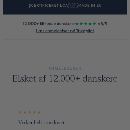
🧪
🇪🇺
CERTIFICERET LCA
MADE IN EU
12.000+
tilfredse danskere
★★★★★
4,8/5
Læs anmeldelser på Trustpilot
ANMELDELSER
Elsket af 12.000+ danskere
★★★★★
Virker helt som lovet