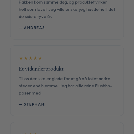
Pakken kom samme dag, og produktet virker
helt som lovet. Jeg ville ønske, jeg havde haft det
de sidste tyve år.
— ANDREAS
★★★★★
Et vidunderprodukt
Til os der ikke er glade for at gå på toilet andre
steder end hjemme. Jeg har altid mine Flushhh-
poser med.
— STEPHANI