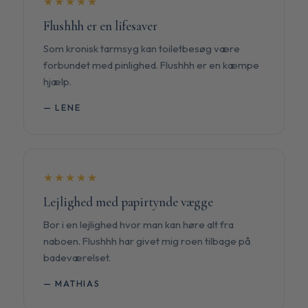
★★★★★
Flushhh er en lifesaver
Som kronisk tarmsyg kan toiletbesøg være
forbundet med pinlighed. Flushhh er en kæmpe
hjælp.
— LENE
★★★★★
Lejlighed med papirtynde vægge
Bor i en lejlighed hvor man kan høre alt fra
naboen. Flushhh har givet mig roen tilbage på
badeværelset.
— MATHIAS