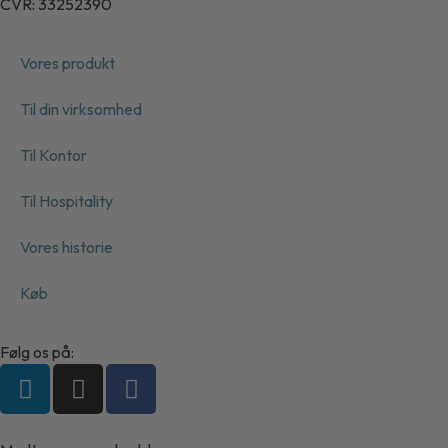
CVR: 33252390
Vores produkt
Til din virksomhed
Til Kontor
Til Hospitality
Vores historie
Køb
Følg os på: