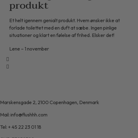
produkt
Et helt igennem genialt produkt. Hvem ønsker ikke at
forlade toilettet med en duft at sæbe. Ingen pinlige
situationer og klart en følelse af frihed. Elsker det!
Lene – 1 november
Marskensgade 2, 2100 Copenhagen, Denmark
Mail: info@flushhh.com
Tel: + 45 22 23 01 18