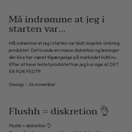
Må indrømme at jeg i
starten var…
Må indrømme at jeg i starten var liiiidt skeptisk omkring
produktet. Det lovede en masse diskretion og løsninger
der ikke har været tilgængelige på markedet indtil nu.
Efter at have testet produktet kan jeg kun sige at DET
ER FOR FEDT!!!
Georgy – 24 november
Flushh = diskretion 👌
Flushh = diskretion 👌